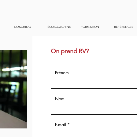
COACHING
ÉQUICOACHING
FORMATION
RÉFÉRENCES
On prend RV?
Prénom
Nom
E-mail