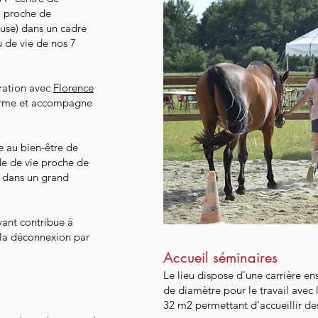
, proche de
use) dans un cadre
u de vie de nos 7
ration avec
Florence
forme et accompagne
 au bien-être de
e de vie proche de
u dans un grand
vant contribue à
 la déconnexion par
Accueil séminaires
Le lieu dispose d'une carrière en
de diamètre pour le travail avec 
32 m2 permettant d'accueillir de