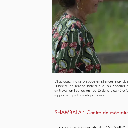
L’équicoaching se pratique en séances individu
Durée d'une séance individuelle 1h30 : accueil 
un travail en licol ou en liberté dans la carri
rapport à la problématique posée.
SHAMBALA* Centre de médiatio
Les séances se déroulent à "SHAMBAL