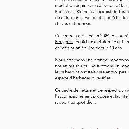
médiation équine créé à Loupiac (Tarn
Rabastens, 35 mn au nord-est de Toulo
de nature préservé de plus de 6 ha, lie
chevaux et poneys.
Ce centre a été créé en 2024 en coopé
Bouygues
, équicienne diplômée qui 
en médiation équine depuis 10 ans.
Nous attachons une grande importance
nos animaux à qui nous offrons un mod
leurs besoins naturels : vie en troupea
espace d’herbages diversifiés.
Ce cadre de nature et de respect du vi
l’accompagnement proposé et facilite
rapport au quotidien.