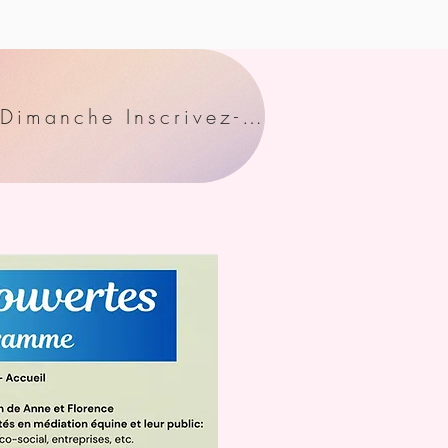
Ateliers découverte les vendredi et Dimanche Inscrivez-vous