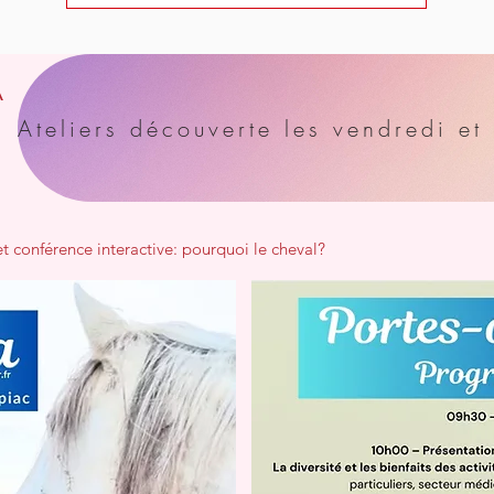
A
et conférence interactive: pourquoi le cheval?