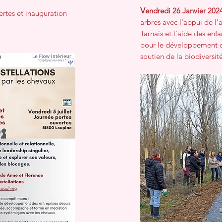
V
endredi 26 Janvier 202
ertes et inauguration
arbres avec l'appui de l'
Tarnais et l'aide des enf
pour le développement d
soutien de la biodiversit