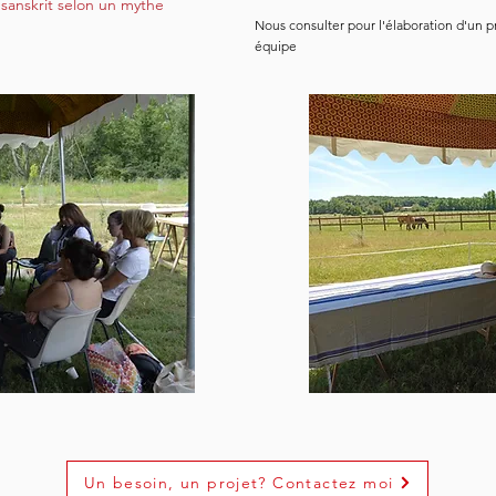
 sanskrit selon un mythe
Nous consulter pour l'élaboration d'un 
équipe
Un besoin, un projet? Contactez moi